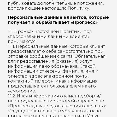
публиковать дополнительные положения,
дополняющие настоящую Политику.
Персональные данные клиентов, которые
получает и обрабатывает «Прогресс»
1.1. В рамках настоящей Политики под
«персональными данными клиента»
понимаются:
1.1.1. Персональные данные, которые клиент
предоставляет о себе самостоятельно при
отправке сообщений с сайта. Обязательная
для предоставления (оказания) Услуг
информация явно обозначена. К такой
информации отнесены: фамилия, имя и
отчество, адрес электронной почты,
контактный телефон. Иная информация
предоставляется пользователем на его
усмотрение.
1.1.2. Иная информация о клиенте, сбор и/
или предоставление которой определено
«Прогресс» для предоставления отдельных
Услуг дополнительно, о чём явно указано
при заказе отдельных товаров или Услуг.