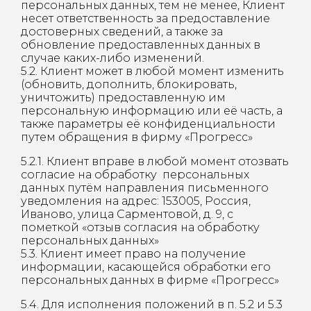
персональных данных, тем не менее, Клиент
несет ответственность за предоставление
достоверных сведений, а также за
обновление предоставленных данных в
случае каких-либо изменений.
5.2. Клиент может в любой момент изменить
(обновить, дополнить, блокировать,
уничтожить) предоставленную им
персональную информацию или её часть, а
также параметры её конфиденциальности
путем обращения в фирму «Прогресс»
5.2.1. Клиент вправе в любой момент отозвать
согласие на обработку персональных
данных путём направления письменного
уведомления на адрес: 153005, Россия,
Иваново, улица Сарментовой, д. 9, с
пометкой «отзыв согласия на обработку
персональных данных»
5.3. Клиент имеет право на получение
информации, касающейся обработки его
персональных данных в фирме «Прогресс»
5.4. Для исполнения положений в п. 5.2 и 5.3