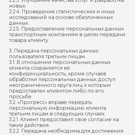
2.2.3. Улучшение качества Услуг и разработка
новых.
2.2.4. Проведение статистических и иных
исследований на основе обезличенных
данных.
2.2.5. Предоставление персональных данных
транспортным компаниям в целях передачи
товара клиенту.
3. Передача персональных данных
пользователя третьим лицам.
3.1. В отношении персональных данных
клиента сохраняется ее
конфиденциальность, кроме случаев
обработки персональных данных, доступ
неограниченного круга лиц к которым
предоставлен клиентом либо по его
просьбе.
3.2. «Прогресс» вправе передать
персональную информацию клиента
третьим лицам в следующих случаях:
3.2.1. Клиент предоставил свое согласие на
такие действия.
3.2.2. Передача необходима для достижения