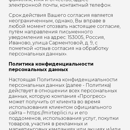
электронной почты, контактный телефон.
Срок действия Вашего согласия является
неограниченным, однако, Вы вправе в
любой момент отозвать настоящее согласие,
путём направления письменного
уведомления на адрес: 153005, Россия,
Иваново, улица Сарментовой, д. 9, с
пометкой «отзыв согласия на обработку
персональных данных».
Политика конфиденциальности
персональных данных
Настоящая Политика конфиденциальности
персональных данных (далее - Политика)
действует в отношении всех персональных
данных, которую компания «Прогресс»
может получить от клиента во время
использования клиентом официального
сайта – https://mirteplici.ru и его
поддоменов, использования услуг, покупки
товаров, участия в рекламных и
маркетинговых кампаниях или акциях и/или